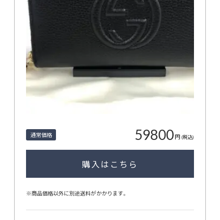
59800
通常価格
円
(税込)
購入はこちら
※商品価格以外に別途送料がかかります。