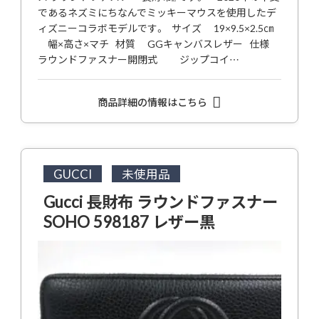
であるネズミにちなんでミッキーマウスを使用したデ
ィズニーコラボモデルです。 サイズ 19×9.5×2.5㎝
幅×高さ×マチ 材質 GGキャンバスレザー 仕様
ラウンドファスナー開閉式 ジップコイ…
商品詳細の情報はこちら
GUCCI
未使用品
Gucci 長財布 ラウンドファスナー
SOHO 598187 レザー黒