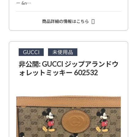
ー &n…
商品詳細の情報はこちら
GUCCI
未使用品
非公開: GUCCI ジップアランドウ
ォレットミッキー 602532