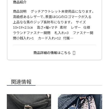
商品紹介
商品説明 グッチアウトレット未使用品になります。
高級感あるレザーで、表面はGGのロゴマークが入る
上品なな黒のジップ長財布になります。 サイズ
10×19×2.5㎝ 高さ×幅×マチ 素材 レザー 仕様
ラウンドファスナー開閉 札入れ×3 ファスナー開
閉小銭入れ×1 カード入れ×12 付属…
商品詳細の情報はこちら
関連情報