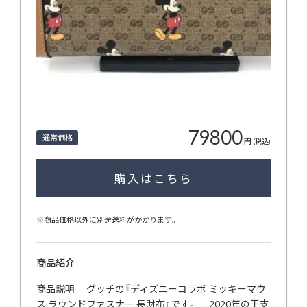
79800
通常価格
円
(税込)
購入はこちら
※商品価格以外に別途送料がかかります。
商品紹介
商品説明 グッチの『ディズニーコラボ ミッキーマウ
ス ラウンドファスナー 長財布』です。 2020年の干支