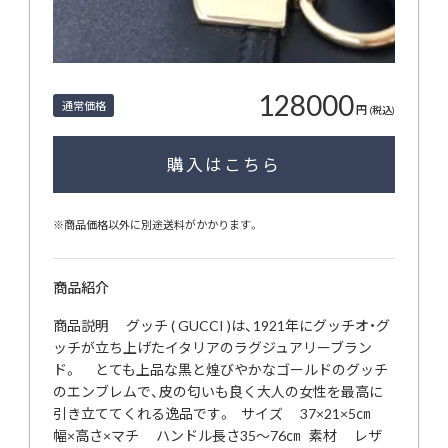
128000
通常価格
円
(税込)
購入はこちら
※商品価格以外に別途送料がかかります。
商品紹介
商品説明 グッチ ( GUCCI )は、1921年にグッチオ・グ
ッチが立ち上げたイタリアのラグジュアリーブラン
ド。 とても上品な黒と煌びやかなゴールドのグッチ
のエンブレムで、皮の匂いも良く大人の女性を最高に
引き立ててくれる逸品です。 サイズ 37×21×5㎝
幅×高さ×マチ ハンドル長さ35～76㎝ 素材 レザ