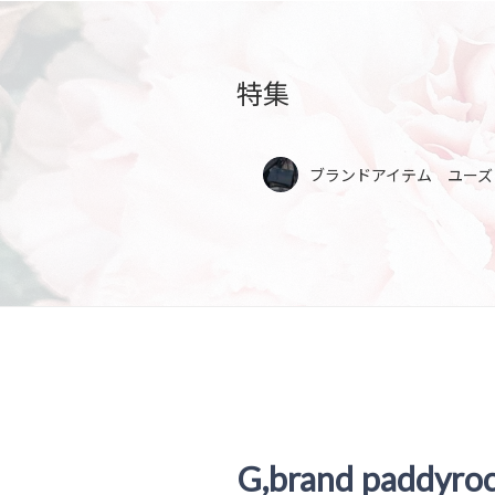
特集
ブランドアイテム ユーズ
G,brand paddyro