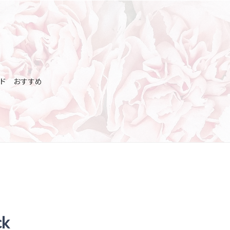
ド おすすめ
ck