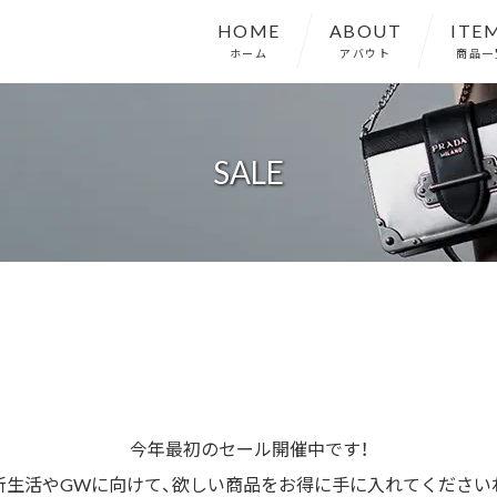
HOME
ABOUT
ITE
ホーム
アバウト
商品一
SALE
今年最初のセール開催中です！
新生活やGWに向けて、欲しい商品をお得に手に入れてください