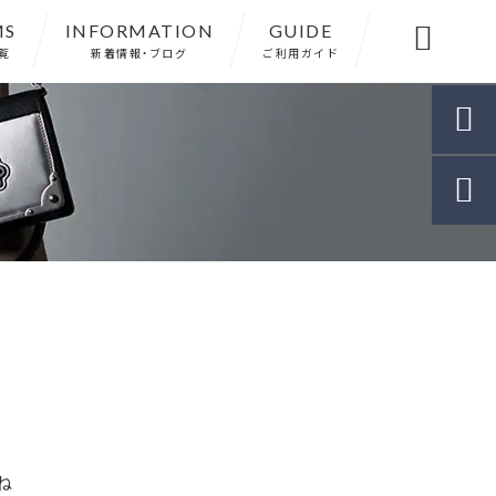
MS
INFORMATION
GUIDE

覧
新着情報・ブログ
ご利用ガイド


ね