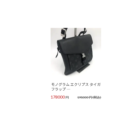
モノグラム エクリプス タイガ
フラップ …
178000
円
198000
円
(税込)